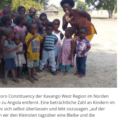
goro Constituency der Kavango West Region im Norden
 zu Angola entfernt. Eine beträchtliche Zahl an Kindern im
s sich selbst überlassen und lebt sozusagen „auf der
 wir den Kleinsten tagsüber eine Bleibe und die