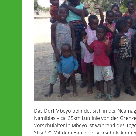
Das Dorf Mbeyo befindet sich in der Ncama
Namibias – ca. 35km Luftlinie von der Grenze
Vorschulalter in Mbeyo ist während des Tage
Straße“. Mit dem Bau einer Vorschule können