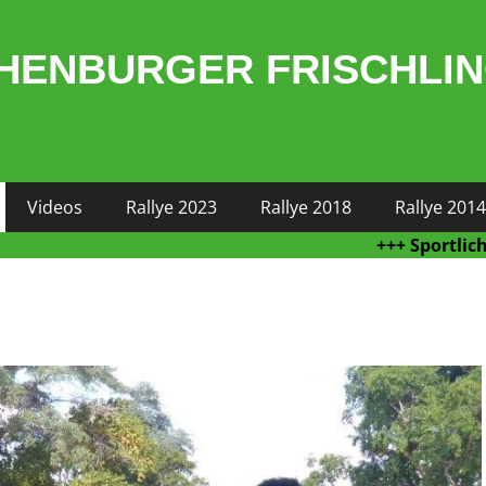
HENBURGER FRISCHLI
Videos
Rallye 2023
Rallye 2018
Rallye 2014
+++ Sportliche Höchs