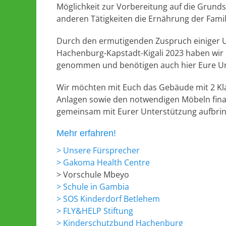
Möglichkeit zur Vorbereitung auf die Grunds
anderen Tätigkeiten die Ernährung der Famili
Durch den ermutigenden Zuspruch einiger U
Hachenburg-Kapstadt-Kigali 2023 haben wir di
genommen und benötigen auch hier Eure Unt
Wir möchten mit Euch das Gebäude mit 2 Kl
Anlagen sowie den notwendigen Möbeln finanz
gemeinsam mit Eurer Unterstützung aufbri
Mehr erfahren!
> Unsere Fürsprecher
> Gakoma Health Centre
> Vorschule Mbeyo
> Schule in Gambia
> SOS Kinderdorf Betlehem
> FLY&HELP Stiftung
> Kinderschutzbund Hachenburg