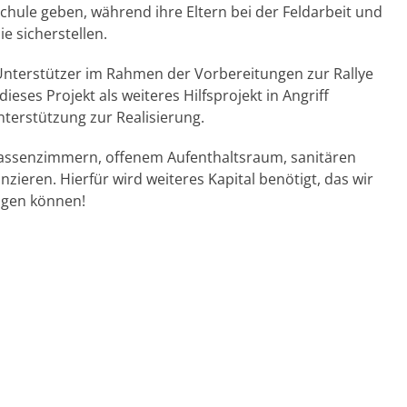
chule geben, während ihre Eltern bei der Feldarbeit und
e sicherstellen.
nterstützer im Rahmen der Vorbereitungen zur Rallye
eses Projekt als weiteres Hilfsprojekt in Angriff
erstützung zur Realisierung.
assenzimmern, offenem Aufenthaltsraum, sanitären
ieren. Hierfür wird weiteres Kapital benötigt, das wir
ngen können!