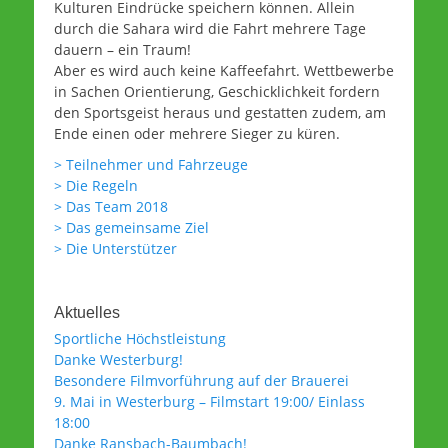
Kulturen Eindrücke speichern können. Allein
durch die Sahara wird die Fahrt mehrere Tage
dauern – ein Traum!
Aber es wird auch keine Kaffeefahrt. Wettbewerbe
in Sachen Orientierung, Geschicklichkeit fordern
den Sportsgeist heraus und gestatten zudem, am
Ende einen oder mehrere Sieger zu küren.
> Teilnehmer und Fahrzeuge
> Die Regeln
> Das Team 2018
> Das gemeinsame Ziel
> Die Unterstützer
Aktuelles
Sportliche Höchstleistung
Danke Westerburg!
Besondere Filmvorführung auf der Brauerei
9. Mai in Westerburg – Filmstart 19:00/ Einlass
18:00
Danke Ransbach-Baumbach!