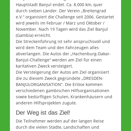
Hauptstadt Banjul endet. Ca. 8.000 km, quer
durch sieben Länder. Der Verein „Breitengrad
e.V.“ organisiert die Challenge seit 2006. Gestartet
wird jeweils im Februar / März und Oktober /
November. Nach 19 Tagen wird das Ziel Banjul
(Gambia) erreicht.
Die Streckenführung ist sehr anspruchsvoll und
wird dem Team und den Fahrzeugen alles
abverlangen. Die Autos der „Hachenburg-Dakar-
Banjul-Challenge“ werden am Ziel für einen
karitativen Zweck versteigert.
Die Versteigerung der Autos am Ziel organisiert
die zu diesem Zweck gegründete „DRESDEN-
BANJULORGANISATION“. Die Erlöse kommen
verschiedenen gambischen Hilfsorganisationen
sowie bedürftigen Schulen, Krankenhäusern und
anderen Hilfsprojekten zugute.
Der Weg ist das Ziel!
Die Teilnehmer werden auf der langen Reise
durch die vielen Städte, Landschaften und