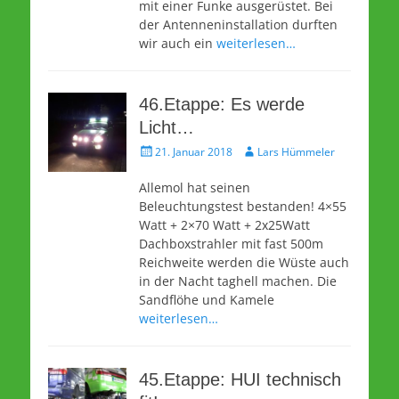
mit einer Funke ausgerüstet. Bei
der Antenneninstallation durften
wir auch ein
weiterlesen…
46.Etappe: Es werde
Licht…
Veröffentlicht
Autor
21. Januar 2018
Lars Hümmeler
am
Allemol hat seinen
Beleuchtungstest bestanden! 4×55
Watt + 2×70 Watt + 2x25Watt
Dachboxstrahler mit fast 500m
Reichweite werden die Wüste auch
in der Nacht taghell machen. Die
Sandflöhe und Kamele
weiterlesen…
45.Etappe: HUI technisch