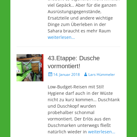
viel Gepäck… Aber für die ganzen
Ausrüstungsgegenstände,
Ersatzteile und andere wichtige
Dinge zum Überleben in der
Sahara braucht es mehr Raum
weiterlesen…
43.Etappe: Dusche
vormontiert!
Veröffentlicht
Autor
14. Januar 2018
Lars Hümmeler
am
Low-Budget-Reisen mit Stil!
Hygiene darf auch in der Wüste
nicht zu kurz kommen… Duschtank
und Duschkopf wurden
probehalber schonmal
vormontiert. Der Erlös aus den
Duschmarken unterwegs fließt
natürlich wieder in
weiterlesen…