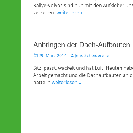
Rallye-Volvos sind nun mit den Aufkleber un
versehen.
weiterlesen…
Anbringen der Dach-Aufbauten
Veröffentlicht
Autor
29. März 2014
Jens Scheidereiter
am
Sitz, passt, wackelt und hat Luft! Heuten ha
Arbeit gemacht und die Dachaufbauten an de
hatte in
weiterlesen…