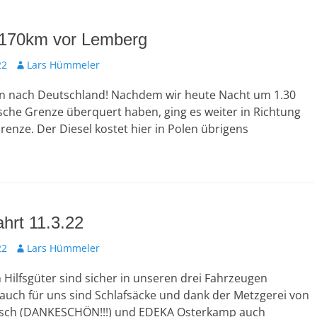
 170km vor Lemberg
Autor
22
Lars Hümmeler
 nach Deutschland! Nachdem wir heute Nacht um 1.30
sche Grenze überquert haben, ging es weiter in Richtung
renze. Der Diesel kostet hier in Polen übrigens
hrt 11.3.22
Autor
22
Lars Hümmeler
n Hilfsgüter sind sicher in unseren drei Fahrzeugen
auch für uns sind Schlafsäcke und dank der Metzgerei von
üsch (DANKESCHÖN!!!) und EDEKA Osterkamp auch