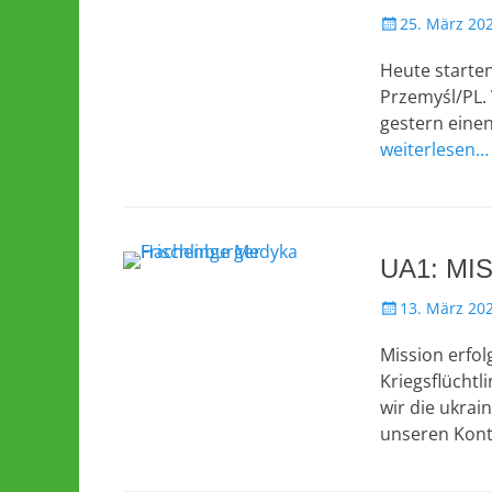
Veröffentlicht
25. März 20
am
Heute starte
Przemyśl/PL.
gestern eine
weiterlesen…
UA1: MI
Veröffentlicht
13. März 20
am
Mission erfol
Kriegsflücht
wir die ukrai
unseren Kont