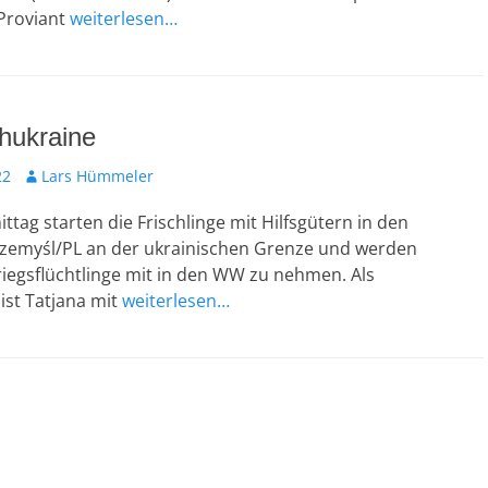
Proviant
weiterlesen…
hukraine
Autor
22
Lars Hümmeler
tag starten die Frischlinge mit Hilfsgütern in den
emyśl/PL an der ukrainischen Grenze und werden
iegsflüchtlinge mit in den WW zu nehmen. Als
ist Tatjana mit
weiterlesen…