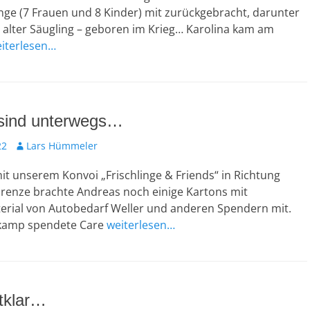
inge (7 Frauen und 8 Kinder) mit zurückgebracht, darunter
 alter Säugling – geboren im Krieg… Karolina kam am
iterlesen…
 sind unterwegs…
Autor
22
Lars Hümmeler
it unserem Konvoi „Frischlinge & Friends“ in Richtung
Grenze brachte Andreas noch einige Kartons mit
rial von Autobedarf Weller und anderen Spendern mit.
kamp spendete Care
weiterlesen…
tklar…