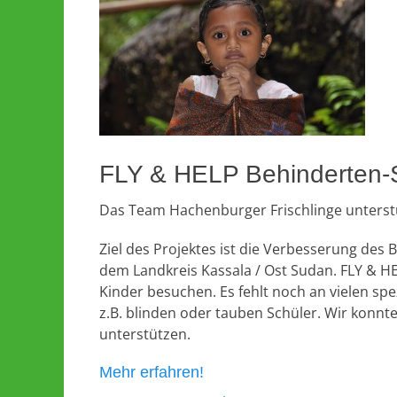
FLY & HELP Behinderten-S
Das Team Hachenburger Frischlinge unterstü
Ziel des Projektes ist die Verbesserung des
dem Landkreis Kassala / Ost Sudan. FLY & HE
Kinder besuchen. Es fehlt noch an vielen sp
z.B. blinden oder tauben Schüler. Wir konnt
unterstützen.
Mehr erfahren!