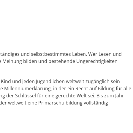
enständiges und selbstbestimmtes Leben. Wer Lesen und
ene Meinung bilden und bestehende Ungerechtigkeiten
es Kind und jeden Jugendlichen weltweit zugänglich sein
e Millenniumerklärung, in der ein Recht auf Bildung für alle
ng der Schlüssel für eine gerechte Welt sei. Bis zum Jahr
nder weltweit eine Primarschulbildung vollständig