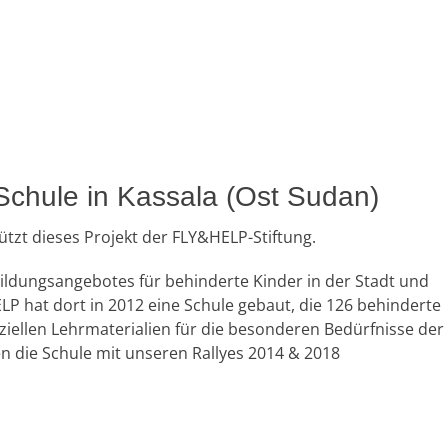
chule in Kassala (Ost Sudan)
tzt dieses Projekt der FLY&HELP-Stiftung.
 Bildungsangebotes für behinderte Kinder in der Stadt und
LP hat dort in 2012 eine Schule gebaut, die 126 behinderte
eziellen Lehrmaterialien für die besonderen Bedürfnisse der
en die Schule mit unseren Rallyes 2014 & 2018