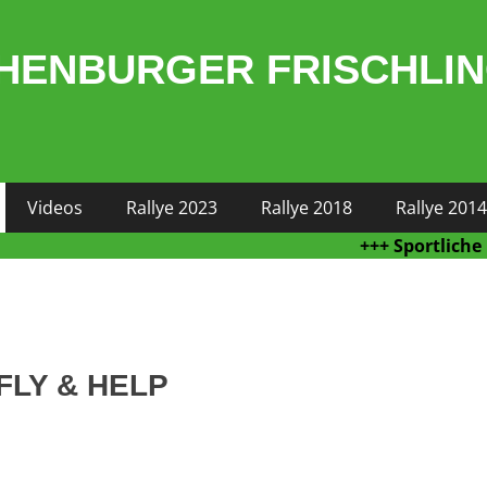
HENBURGER FRISCHLI
Videos
Rallye 2023
Rallye 2018
Rallye 2014
+++ Sportliche Höchsl
 FLY & HELP