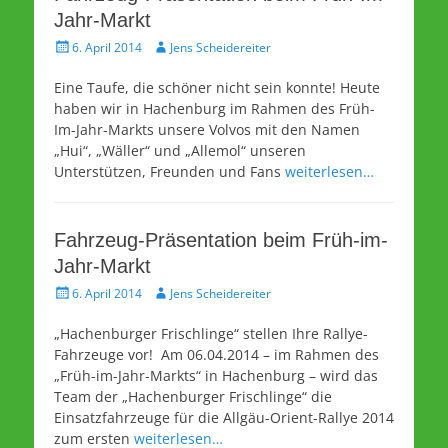
Jahr-Markt
Veröffentlicht
Autor
6. April 2014
Jens Scheidereiter
am
Eine Taufe, die schöner nicht sein konnte! Heute
haben wir in Hachenburg im Rahmen des Früh-
Im-Jahr-Markts unsere Volvos mit den Namen
„Hui“, „Wäller“ und „Allemol“ unseren
Unterstützen, Freunden und Fans
weiterlesen…
Fahrzeug-Präsentation beim Früh-im-
Jahr-Markt
Veröffentlicht
Autor
6. April 2014
Jens Scheidereiter
am
„Hachenburger Frischlinge“ stellen Ihre Rallye-
Fahrzeuge vor! Am 06.04.2014 – im Rahmen des
„Früh-im-Jahr-Markts“ in Hachenburg – wird das
Team der „Hachenburger Frischlinge“ die
Einsatzfahrzeuge für die Allgäu-Orient-Rallye 2014
zum ersten
weiterlesen…