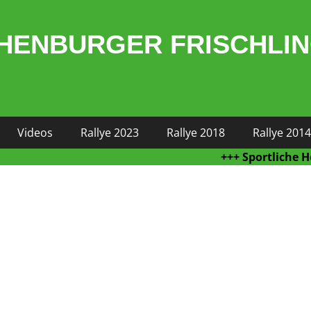
HENBURGER FRISCHLI
Videos
Rallye 2023
Rallye 2018
Rallye 2014
+++ Sportliche Höchsle