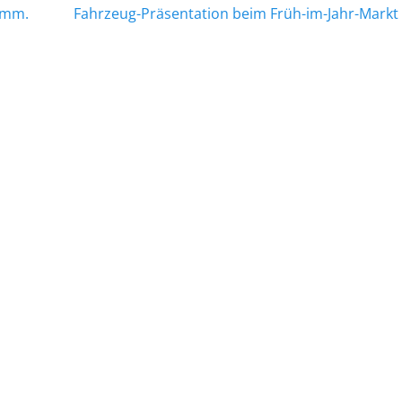
Nächster
rimm.
Fahrzeug-Präsentation beim Früh-im-Jahr-Markt
Beitrag: