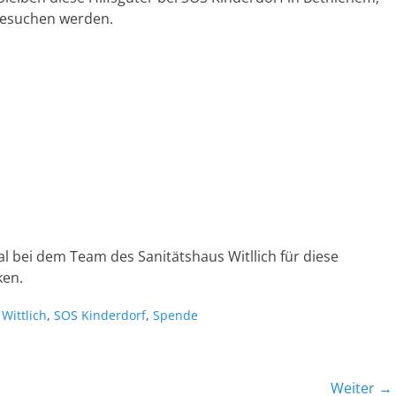
besuchen werden.
l bei dem Team des Sanitätshaus Witllich für diese
ken.
Wittlich
,
SOS Kinderdorf
,
Spende
Weiter →