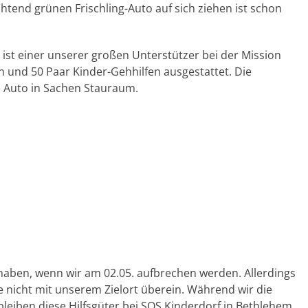
chtend grünen Frischling-Auto auf sich ziehen ist schon
h ist einer unserer großen Unterstützer bei der Mission
en und 50 Paar Kinder-Gehhilfen ausgestattet. Die
e Auto in Sachen Stauraum.
 haben, wenn wir am 02.05. aufbrechen werden. Allerdings
nicht mit unserem Zielort überein. Während wir die
eiben diese Hilfsgüter bei SOS Kinderdorf in Bethlehem,