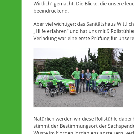
Wirtlich“ gemacht. Die Blicke, die unsere leu
beeindruckend.
Aber viel wichtiger: das Sanitätshaus Wittlic
„Hilfe erfahren“ und hat uns mit 9 Rollstühl
Verladung war eine erste Prüfung für unser
Natürlich werden wir diese Rollstühle dabei
stimmt der Bestimmungsort der Sachspende 
Wüste im Norden Jordaniens ansteuern, verbl