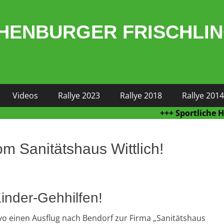
HENBURGER FRISCHLI
Videos
Rallye 2023
Rallye 2018
Rallye 2014
+++ Sportliche Höchsle
 Sanitätshaus Wittlich!
inder-Gehhilfen!
vo einen Ausflug nach Bendorf zur Firma „Sanitätshaus