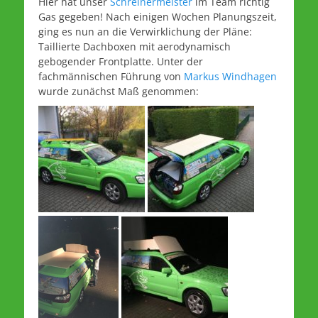
Hier hat unser
Schreinermeister
im Team richtig
Gas gegeben! Nach einigen Wochen Planungszeit,
ging es nun an die Verwirklichung der Pläne:
Taillierte Dachboxen mit aerodynamisch
gebogender Frontplatte. Unter der
fachmännischen Führung von
Markus Windhagen
wurde zunächst Maß genommen: