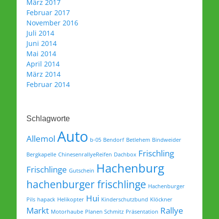
März 2017
Februar 2017
November 2016
Juli 2014
Juni 2014
Mai 2014
April 2014
März 2014
Februar 2014
Schlagworte
Auto
Allemol
b-05
Bendorf
Betlehem
Bindweider
Frischling
Bergkapelle
ChinesenrallyeReifen
Dachbox
Hachenburg
Frischlinge
Gutschein
hachenburger frischlinge
Hachenburger
Hui
Pils
hapack
Helikopter
Kinderschutzbund
Klöckner
Markt
Rallye
Motorhaube
Planen Schmitz
Präsentation