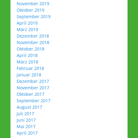
November 2019
Oktober 2019
September 2019
April 2019
März 2019
Dezember 2018
November 2018
Oktober 2018
April 2018
März 2018
Februar 2018
Januar 2018
Dezember 2017
November 2017
Oktober 2017
September 2017
August 2017
Juli 2017
Juni 2017
Mai 2017
April 2017