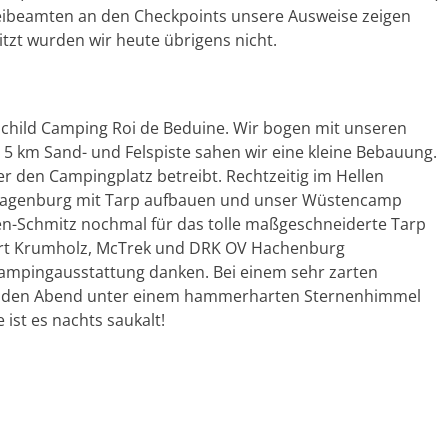
izeibeamten an den Checkpoints unsere Ausweise zeigen
itzt wurden wir heute übrigens nicht.
Schild Camping Roi de Beduine. Wir bogen mit unseren
5 km Sand- und Felspiste sahen wir eine kleine Bebauung.
der den Campingplatz betreibt. Rechtzeitig im Hellen
Wagenburg mit Tarp aufbauen und unser Wüstencamp
nen-Schmitz nochmal für das tolle maßgeschneiderte Tarp
ort Krumholz, McTrek und DRK OV Hachenburg
 Campingausstattung danken. Bei einem sehr zarten
wir den Abend unter einem hammerharten Sternenhimmel
 ist es nachts saukalt!