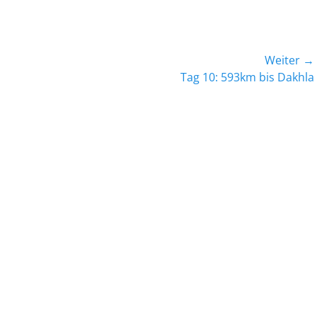
Weiter →
Nächster
Tag 10: 593km bis Dakhla
Beitrag: