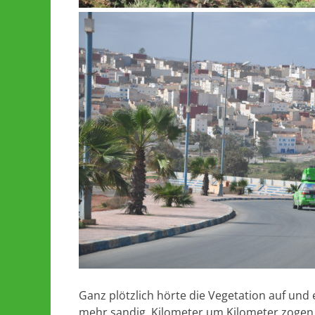
Ganz plötzlich hörte die Vegetation auf und
mehr sandig. Kilometer um Kilometer zogen 