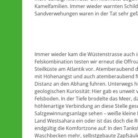
Kamelfamilien. Immer wieder warnten Schild
Sandverwehungen waren in der Tat sehr gefä
Immer wieder kam die Wüstenstrasse auch i
Felskombination testen wir erneut die Offro
Steilküste am Atlantik vor. Atemberaubend d
mit Höhenangst und auch atemberaubend für 
Distanz an den Abhang fuhren. Unterwegs hi
geologischen Kuriosität: Hier gab es unwei
Felsboden. In der Tiefe brodelte das Meer, da
höhlenartige Verbindung an diese Stelle ges
Salzgewinnungsanlage sehen – weiße kleine B
Land Westsahara ein oder ist das doch die 
endgültig die Komfortzone auf: In den Tanks
Waschbecken mehr, selbstgebaute Zapfsäulen