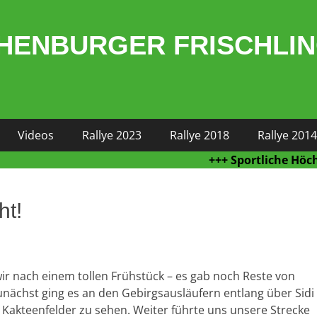
HENBURGER FRISCHLI
Videos
Rallye 2023
Rallye 2018
Rallye 2014
+++ Sportliche Höchsleistu
ht!
r nach einem tollen Frühstück – es gab noch Reste von
Zunächst ging es an den Gebirgsausläufern entlang über Sidi
 Kakteenfelder zu sehen. Weiter führte uns unsere Strecke